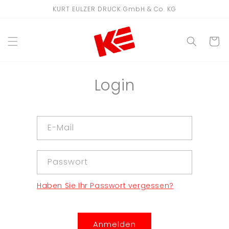
Direkt
KURT EULZER DRUCK GmbH & Co. KG
zum
Inhalt
WARENKO
Login
E-Mail
Passwort
Haben Sie Ihr Passwort vergessen?
Anmelden