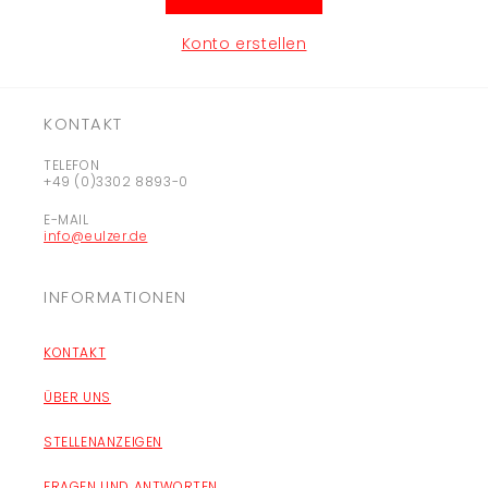
Konto erstellen
KONTAKT
TELEFON
+49 (0)3302 8893-0
E-MAIL
info@eulzer.de
INFORMATIONEN
KONTAKT
ÜBER UNS
STELLENANZEIGEN
FRAGEN UND ANTWORTEN