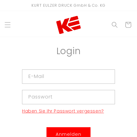
Direkt
KURT EULZER DRUCK GmbH & Co. KG
zum
Inhalt
WARENKO
Login
E-Mail
Passwort
Haben Sie Ihr Passwort vergessen?
Anmelden