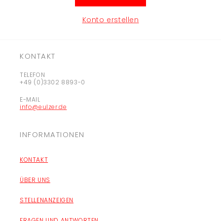
Konto erstellen
KONTAKT
TELEFON
+49 (0)3302 8893-0
E-MAIL
info@eulzer.de
INFORMATIONEN
KONTAKT
ÜBER UNS
STELLENANZEIGEN
FRAGEN UND ANTWORTEN