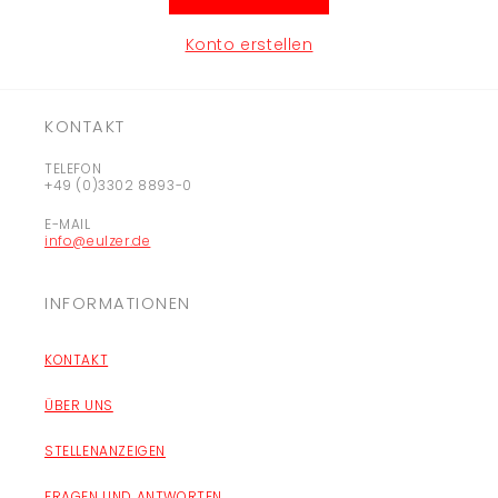
Konto erstellen
KONTAKT
TELEFON
+49 (0)3302 8893-0
E-MAIL
info@eulzer.de
INFORMATIONEN
KONTAKT
ÜBER UNS
STELLENANZEIGEN
FRAGEN UND ANTWORTEN