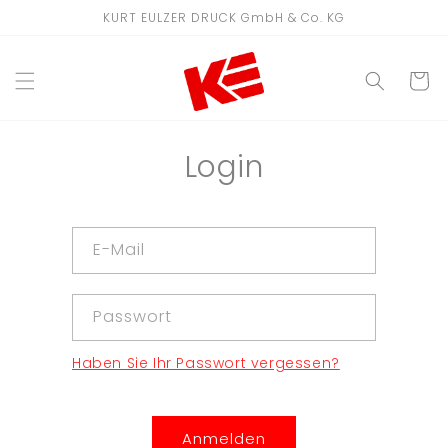
Direkt
KURT EULZER DRUCK GmbH & Co. KG
zum
Inhalt
WARENKO
Login
E-Mail
Passwort
Haben Sie Ihr Passwort vergessen?
Anmelden