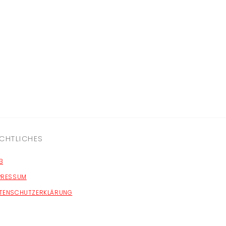
CHTLICHES
B
PRESSUM
TENSCHUTZERKLÄRUNG