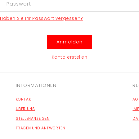
Passwort
Haben Sie Ihr Passwort vergessen?
Anmelden
Konto erstellen
INFORMATIONEN
RE
KONTAKT
AG
ÜBER UNS
IM
STELLENANZEIGEN
DA
FRAGEN UND ANTWORTEN