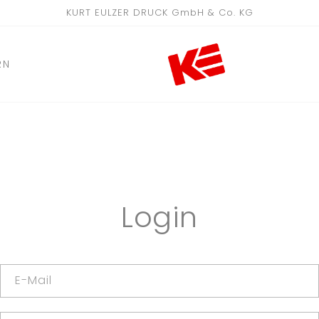
KURT EULZER DRUCK GmbH & Co. KG
RN
Login
E-Mail