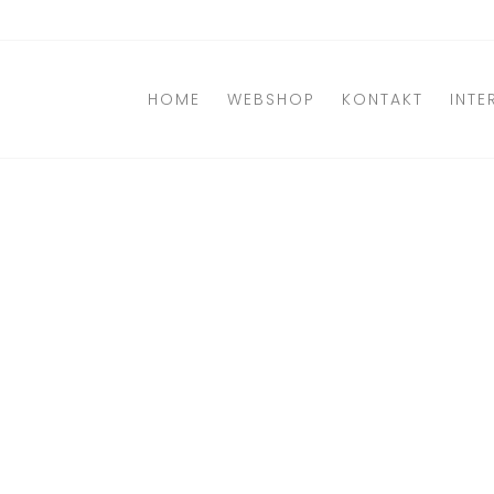
Direkt
zum
Inhalt
HOME
WEBSHOP
KONTAKT
INTE