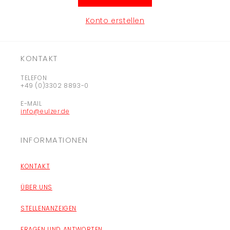
Konto erstellen
KONTAKT
TELEFON
+49 (0)3302 8893-0
E-MAIL
info@eulzer.de
INFORMATIONEN
KONTAKT
ÜBER UNS
STELLENANZEIGEN
FRAGEN UND ANTWORTEN