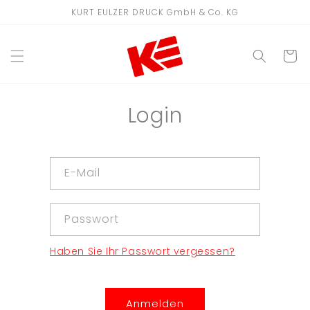
Direkt
KURT EULZER DRUCK GmbH & Co. KG
zum
Inhalt
WARENKO
Login
E-Mail
Passwort
Haben Sie Ihr Passwort vergessen?
Anmelden