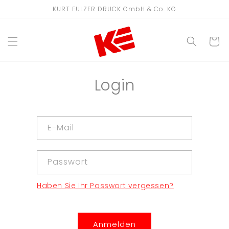
Direkt
KURT EULZER DRUCK GmbH & Co. KG
zum
Inhalt
WARENKO
Login
E-Mail
Passwort
Haben Sie Ihr Passwort vergessen?
Anmelden