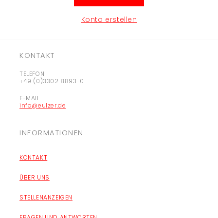
Konto erstellen
KONTAKT
TELEFON
+49 (0)3302 8893-0
E-MAIL
info@eulzer.de
INFORMATIONEN
KONTAKT
ÜBER UNS
STELLENANZEIGEN
FRAGEN UND ANTWORTEN