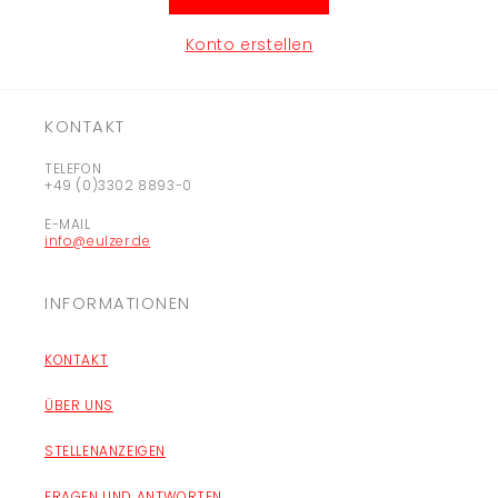
Konto erstellen
KONTAKT
TELEFON
+49 (0)3302 8893-0
E-MAIL
info@eulzer.de
INFORMATIONEN
KONTAKT
ÜBER UNS
STELLENANZEIGEN
FRAGEN UND ANTWORTEN