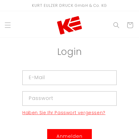
Direkt
KURT EULZER DRUCK GmbH & Co. KG
zum
Inhalt
WARENKO
Login
E-Mail
Passwort
Haben Sie Ihr Passwort vergessen?
Anmelden