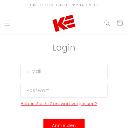
Direkt
KURT EULZER DRUCK GmbH & Co. KG
zum
Inhalt
WARENKO
Login
E-Mail
Passwort
Haben Sie Ihr Passwort vergessen?
Anmelden