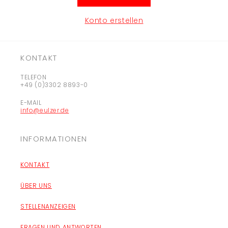
Konto erstellen
KONTAKT
TELEFON
+49 (0)3302 8893-0
E-MAIL
info@eulzer.de
INFORMATIONEN
KONTAKT
ÜBER UNS
STELLENANZEIGEN
FRAGEN UND ANTWORTEN