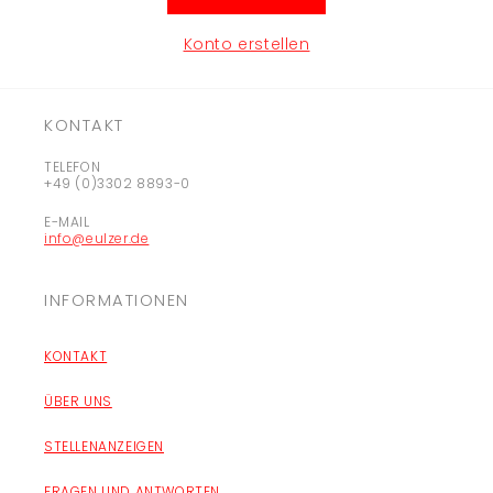
Konto erstellen
KONTAKT
TELEFON
+49 (0)3302 8893-0
E-MAIL
info@eulzer.de
INFORMATIONEN
KONTAKT
ÜBER UNS
STELLENANZEIGEN
FRAGEN UND ANTWORTEN