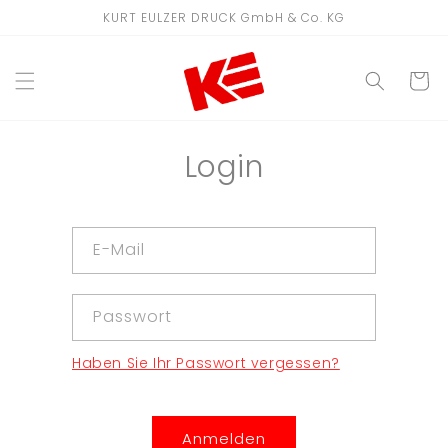
Direkt
KURT EULZER DRUCK GmbH & Co. KG
zum
Inhalt
WARENKO
Login
E-Mail
Passwort
Haben Sie Ihr Passwort vergessen?
Anmelden