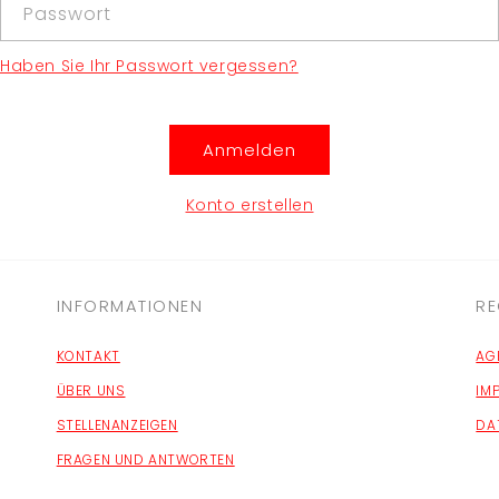
Passwort
Haben Sie Ihr Passwort vergessen?
Anmelden
Konto erstellen
INFORMATIONEN
RE
KONTAKT
AG
ÜBER UNS
IM
STELLENANZEIGEN
DA
FRAGEN UND ANTWORTEN