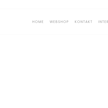
Direkt
zum
Inhalt
HOME
WEBSHOP
KONTAKT
INTE