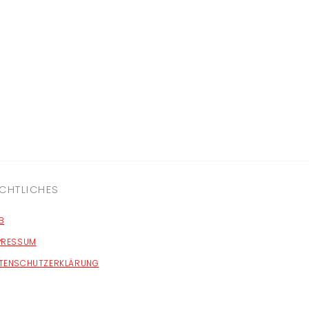
CHTLICHES
B
PRESSUM
TENSCHUTZERKLÄRUNG