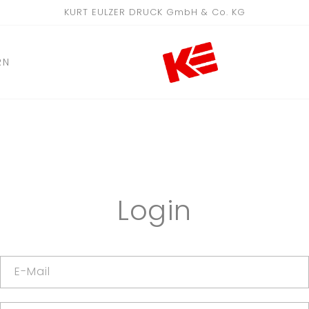
KURT EULZER DRUCK GmbH & Co. KG
RN
Login
E-Mail