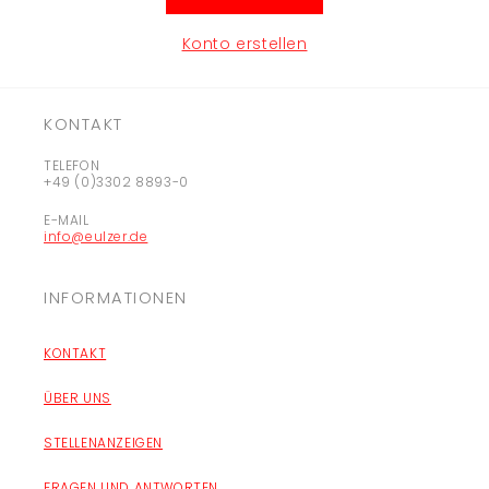
Konto erstellen
KONTAKT
TELEFON
+49 (0)3302 8893-0
E-MAIL
info@eulzer.de
INFORMATIONEN
KONTAKT
ÜBER UNS
STELLENANZEIGEN
FRAGEN UND ANTWORTEN