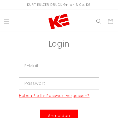
Direkt
KURT EULZER DRUCK GmbH & Co. KG
zum
Inhalt
WARENKO
Login
E-Mail
Passwort
Haben Sie Ihr Passwort vergessen?
Anmelden