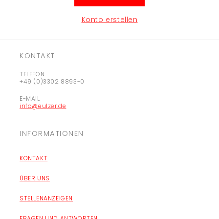
Konto erstellen
KONTAKT
TELEFON
+49 (0)3302 8893-0
E-MAIL
info@eulzer.de
INFORMATIONEN
KONTAKT
ÜBER UNS
STELLENANZEIGEN
FRAGEN UND ANTWORTEN