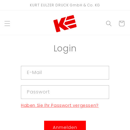
Direkt
KURT EULZER DRUCK GmbH & Co. KG
zum
Inhalt
WARENKO
Login
E-Mail
Passwort
Haben Sie Ihr Passwort vergessen?
Anmelden