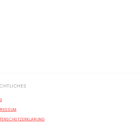
CHTLICHES
B
PRESSUM
TENSCHUTZERKLÄRUNG