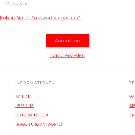
Passwort
Haben Sie Ihr Passwort vergessen?
Anmelden
Konto erstellen
INFORMATIONEN
RE
KONTAKT
AG
ÜBER UNS
IM
STELLENANZEIGEN
DA
FRAGEN UND ANTWORTEN