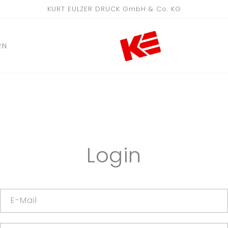
KURT EULZER DRUCK GmbH & Co. KG
RN
Login
E-Mail