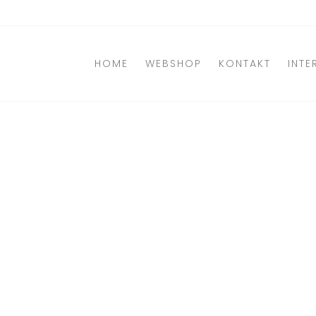
Direkt
zum
Inhalt
HOME
WEBSHOP
KONTAKT
INTE