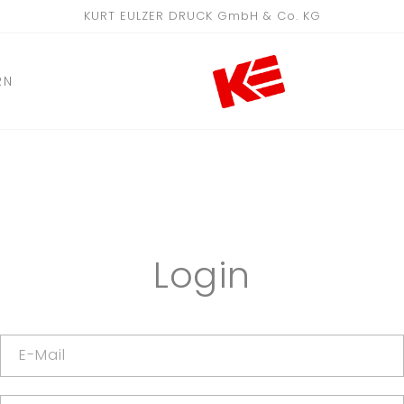
KURT EULZER DRUCK GmbH & Co. KG
RN
Login
E-Mail