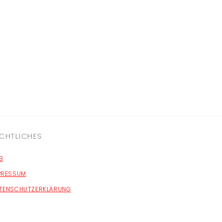
CHTLICHES
B
PRESSUM
TENSCHUTZERKLÄRUNG