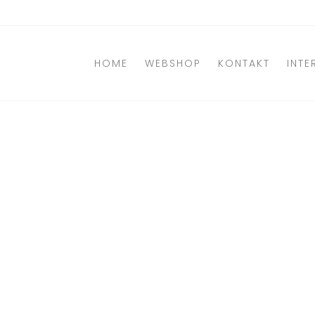
Direkt
zum
Inhalt
HOME
WEBSHOP
KONTAKT
INTE