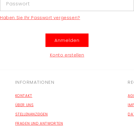
Passwort
Haben Sie Ihr Passwort vergessen?
Anmelden
Konto erstellen
INFORMATIONEN
RE
KONTAKT
AG
ÜBER UNS
IM
STELLENANZEIGEN
DA
FRAGEN UND ANTWORTEN