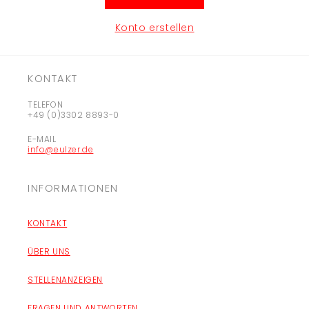
Konto erstellen
KONTAKT
TELEFON
+49 (0)3302 8893-0
E-MAIL
info@eulzer.de
INFORMATIONEN
KONTAKT
ÜBER UNS
STELLENANZEIGEN
FRAGEN UND ANTWORTEN