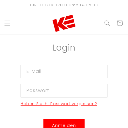
Direkt
KURT EULZER DRUCK GmbH & Co. KG
zum
Inhalt
WARENKO
Login
E-Mail
Passwort
Haben Sie Ihr Passwort vergessen?
Anmelden