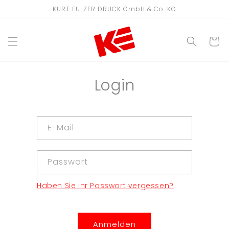
Direkt
KURT EULZER DRUCK GmbH & Co. KG
zum
Inhalt
WARENKO
Login
E-Mail
Passwort
Haben Sie Ihr Passwort vergessen?
Anmelden