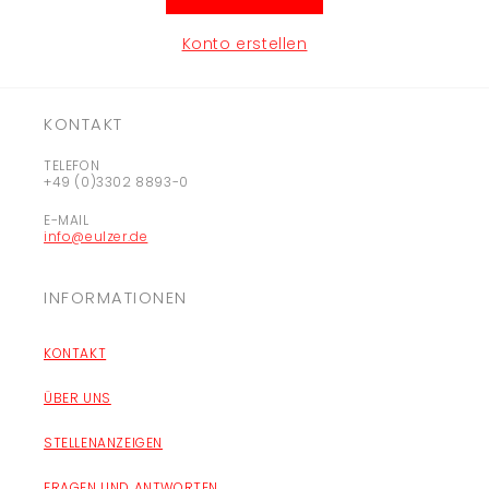
Konto erstellen
KONTAKT
TELEFON
+49 (0)3302 8893-0
E-MAIL
info@eulzer.de
INFORMATIONEN
KONTAKT
ÜBER UNS
STELLENANZEIGEN
FRAGEN UND ANTWORTEN