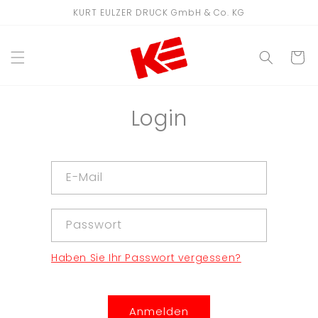
Direkt
KURT EULZER DRUCK GmbH & Co. KG
zum
Inhalt
WARENKO
Login
E-Mail
Passwort
Haben Sie Ihr Passwort vergessen?
Anmelden