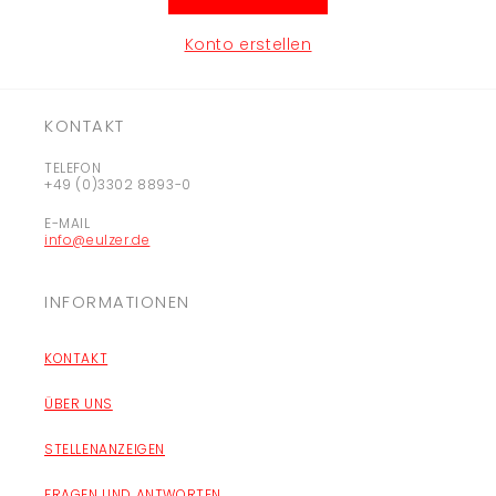
Konto erstellen
KONTAKT
TELEFON
+49 (0)3302 8893-0
E-MAIL
info@eulzer.de
INFORMATIONEN
KONTAKT
ÜBER UNS
STELLENANZEIGEN
FRAGEN UND ANTWORTEN