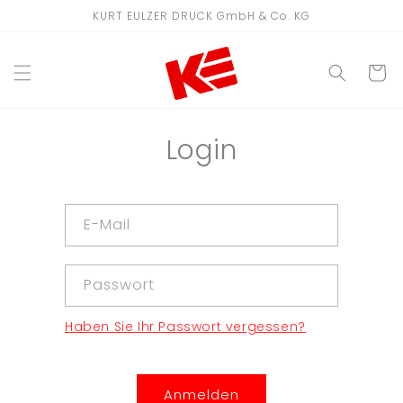
Direkt
KURT EULZER DRUCK GmbH & Co. KG
zum
Inhalt
WARENKO
Login
E-Mail
Passwort
Haben Sie Ihr Passwort vergessen?
Anmelden