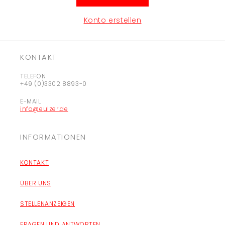
Konto erstellen
KONTAKT
TELEFON
+49 (0)3302 8893-0
E-MAIL
info@eulzer.de
INFORMATIONEN
KONTAKT
ÜBER UNS
STELLENANZEIGEN
FRAGEN UND ANTWORTEN