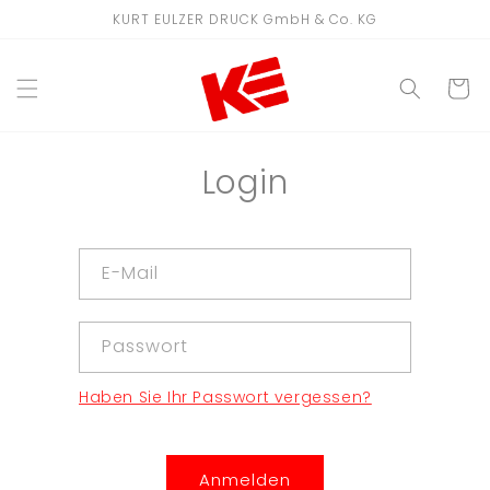
Direkt
KURT EULZER DRUCK GmbH & Co. KG
zum
Inhalt
WARENKO
Login
E-Mail
Passwort
Haben Sie Ihr Passwort vergessen?
Anmelden