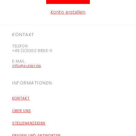
Konto erstellen
KONTAKT
TELEFON
+49 (0)3302 8893-0
E-MAIL
info@eulzer.de
INFORMATIONEN
KONTAKT
ÜBER UNS
STELLENANZEIGEN
FRAGEN UND ANTWORTEN