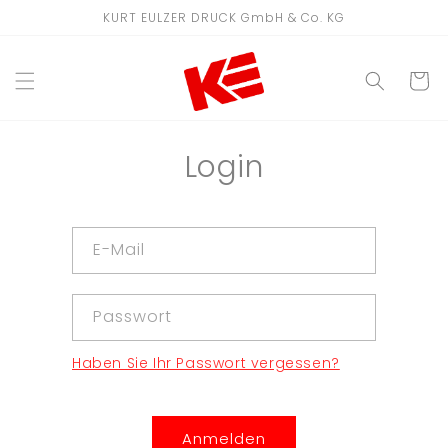
Direkt
KURT EULZER DRUCK GmbH & Co. KG
zum
Inhalt
WARENKO
Login
E-Mail
Passwort
Haben Sie Ihr Passwort vergessen?
Anmelden