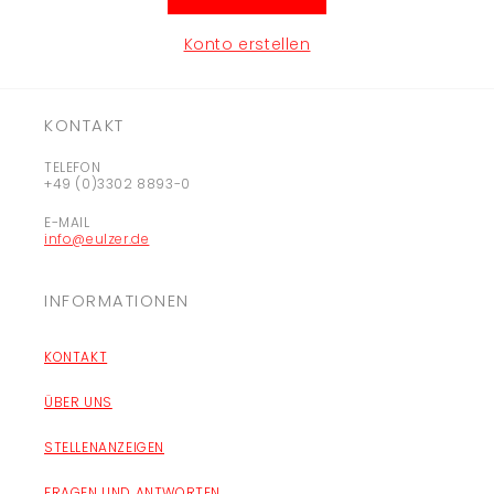
Konto erstellen
KONTAKT
TELEFON
+49 (0)3302 8893-0
E-MAIL
info@eulzer.de
INFORMATIONEN
KONTAKT
ÜBER UNS
STELLENANZEIGEN
FRAGEN UND ANTWORTEN