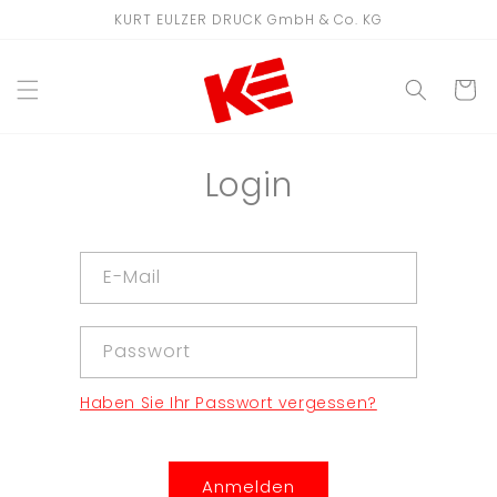
Direkt
KURT EULZER DRUCK GmbH & Co. KG
zum
Inhalt
WARENKO
Login
E-Mail
Passwort
Haben Sie Ihr Passwort vergessen?
Anmelden