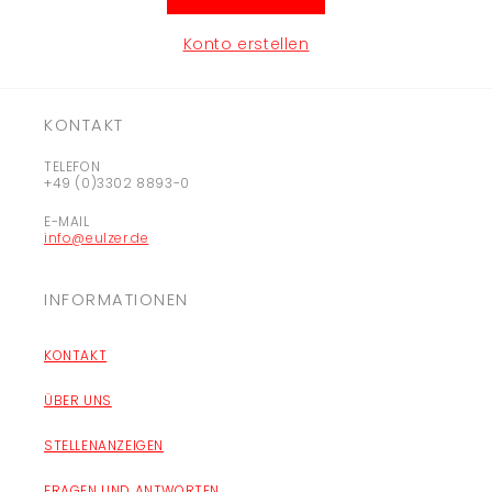
Konto erstellen
KONTAKT
TELEFON
+49 (0)3302 8893-0
E-MAIL
info@eulzer.de
INFORMATIONEN
KONTAKT
ÜBER UNS
STELLENANZEIGEN
FRAGEN UND ANTWORTEN