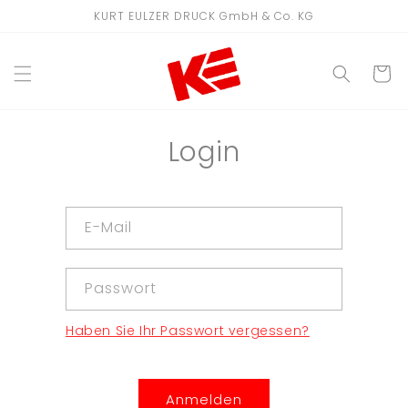
Direkt
KURT EULZER DRUCK GmbH & Co. KG
zum
Inhalt
WARENKO
Login
E-Mail
Passwort
Haben Sie Ihr Passwort vergessen?
Anmelden