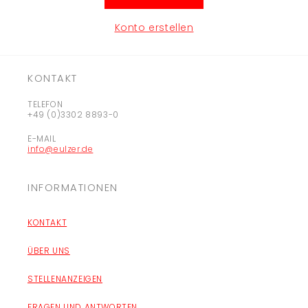
Konto erstellen
KONTAKT
TELEFON
+49 (0)3302 8893-0
E-MAIL
info@eulzer.de
INFORMATIONEN
KONTAKT
ÜBER UNS
STELLENANZEIGEN
FRAGEN UND ANTWORTEN