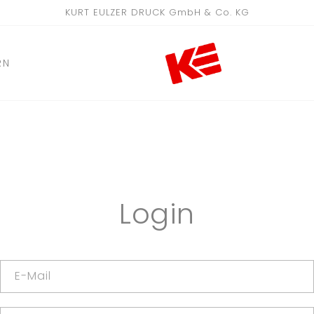
KURT EULZER DRUCK GmbH & Co. KG
RN
Login
E-Mail