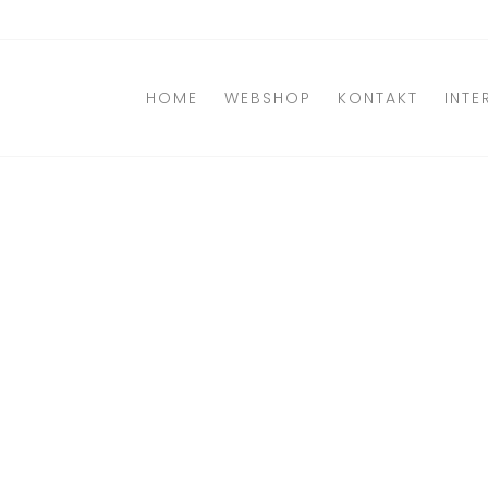
Direkt
zum
Inhalt
HOME
WEBSHOP
KONTAKT
INTE