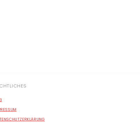
CHTLICHES
B
PRESSUM
TENSCHUTZERKLÄRUNG