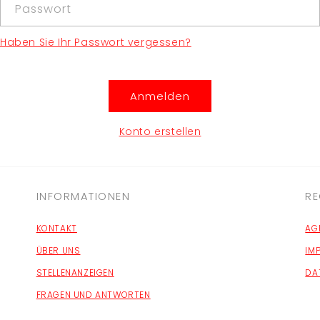
Passwort
Haben Sie Ihr Passwort vergessen?
Anmelden
Konto erstellen
INFORMATIONEN
RE
KONTAKT
AG
ÜBER UNS
IM
STELLENANZEIGEN
DA
FRAGEN UND ANTWORTEN