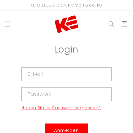
Direkt
KURT EULZER DRUCK GmbH & Co. KG
zum
Inhalt
WARENKO
Login
E-Mail
Passwort
Haben Sie Ihr Passwort vergessen?
Anmelden