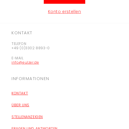
Konto erstellen
KONTAKT
TELEFON
+49 (0)3302 8893-0
E-MAIL
info@eulzer.de
INFORMATIONEN
KONTAKT
ÜBER UNS
STELLENANZEIGEN
FRAGEN UND ANTWORTEN