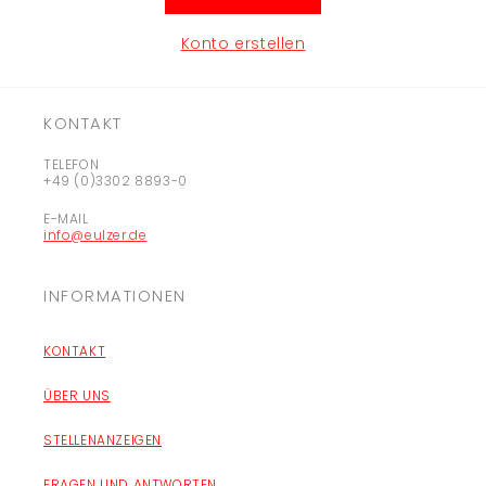
Konto erstellen
KONTAKT
TELEFON
+49 (0)3302 8893-0
E-MAIL
info@eulzer.de
INFORMATIONEN
KONTAKT
ÜBER UNS
STELLENANZEIGEN
FRAGEN UND ANTWORTEN