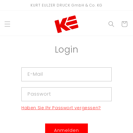
Direkt
KURT EULZER DRUCK GmbH & Co. KG
zum
Inhalt
WARENKO
Login
E-Mail
Passwort
Haben Sie Ihr Passwort vergessen?
Anmelden