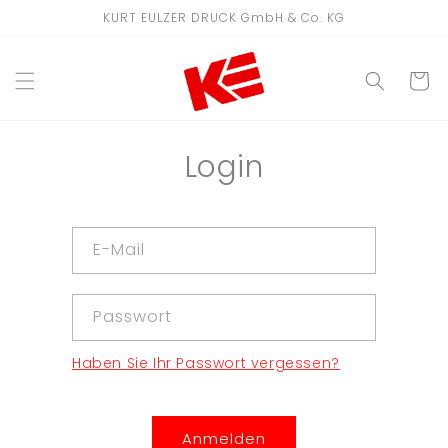
Direkt
KURT EULZER DRUCK GmbH & Co. KG
zum
Inhalt
WARENKO
Login
E-Mail
Passwort
Haben Sie Ihr Passwort vergessen?
Anmelden