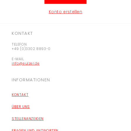
Konto erstellen
KONTAKT
TELEFON
+49 (0)3302 8893-0
E-MAIL
info@eulzer.de
INFORMATIONEN
KONTAKT
ÜBER UNS
STELLENANZEIGEN
FRAGEN UND ANTWORTEN