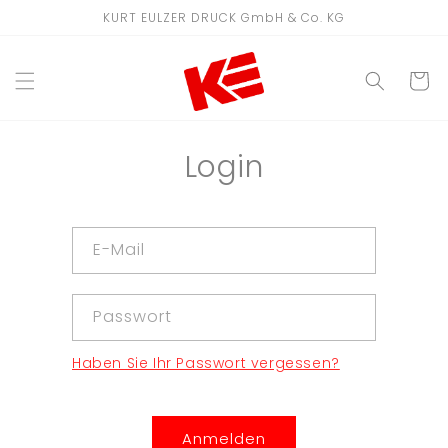
Direkt
KURT EULZER DRUCK GmbH & Co. KG
zum
Inhalt
WARENKO
Login
E-Mail
Passwort
Haben Sie Ihr Passwort vergessen?
Anmelden