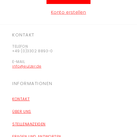
Konto erstellen
KONTAKT
TELEFON
+49 (0)3302 8893-0
E-MAIL
info@eulzer.de
INFORMATIONEN
KONTAKT
ÜBER UNS
STELLENANZEIGEN
FRAGEN UND ANTWORTEN