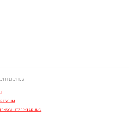
CHTLICHES
B
PRESSUM
TENSCHUTZERKLÄRUNG