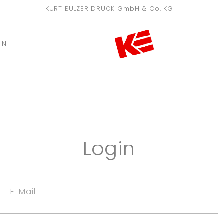
KURT EULZER DRUCK GmbH & Co. KG
RN
Login
E-Mail