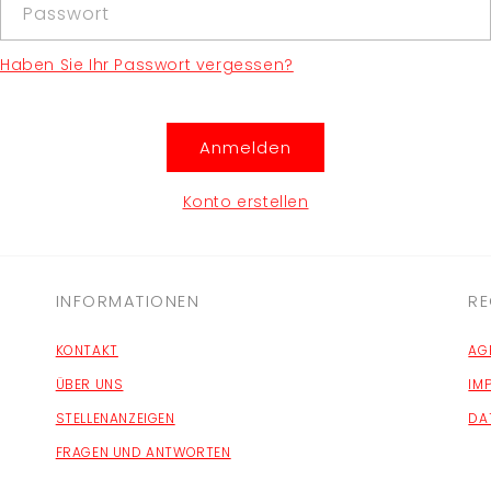
Passwort
Haben Sie Ihr Passwort vergessen?
Anmelden
Konto erstellen
INFORMATIONEN
RE
KONTAKT
AG
ÜBER UNS
IM
STELLENANZEIGEN
DA
FRAGEN UND ANTWORTEN