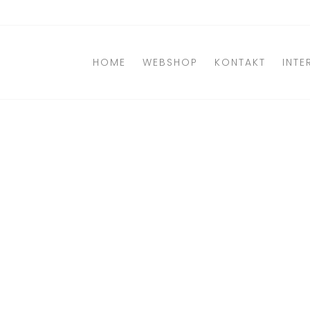
Direkt
zum
Inhalt
HOME
WEBSHOP
KONTAKT
INTE