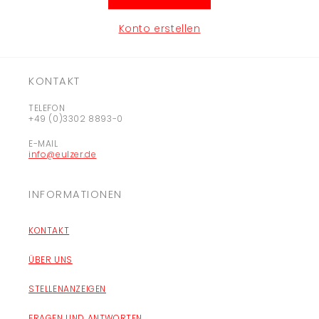
Konto erstellen
KONTAKT
TELEFON
+49 (0)3302 8893-0
E-MAIL
info@eulzer.de
INFORMATIONEN
KONTAKT
ÜBER UNS
STELLENANZEIGEN
FRAGEN UND ANTWORTEN