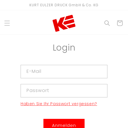
Direkt
KURT EULZER DRUCK GmbH & Co. KG
zum
Inhalt
WARENKO
Login
E-Mail
Passwort
Haben Sie Ihr Passwort vergessen?
Anmelden