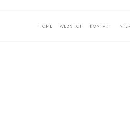
Direkt
zum
Inhalt
HOME
WEBSHOP
KONTAKT
INTE