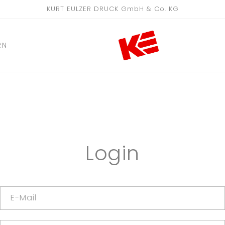
KURT EULZER DRUCK GmbH & Co. KG
RN
Login
E-Mail