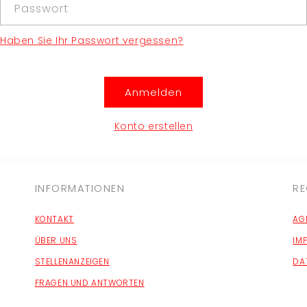
Passwort
Haben Sie Ihr Passwort vergessen?
Anmelden
Konto erstellen
INFORMATIONEN
RE
KONTAKT
AG
ÜBER UNS
IM
STELLENANZEIGEN
DA
FRAGEN UND ANTWORTEN