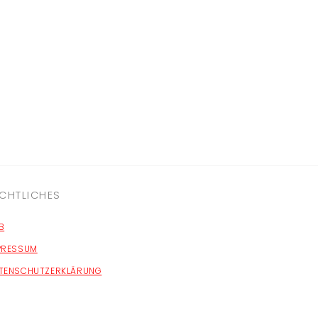
CHTLICHES
B
PRESSUM
TENSCHUTZERKLÄRUNG