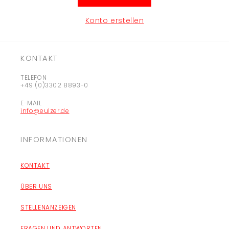
Konto erstellen
KONTAKT
TELEFON
+49 (0)3302 8893-0
E-MAIL
info@eulzer.de
INFORMATIONEN
KONTAKT
ÜBER UNS
STELLENANZEIGEN
FRAGEN UND ANTWORTEN