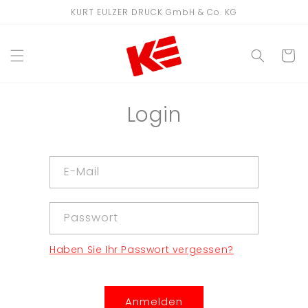
Direkt
KURT EULZER DRUCK GmbH & Co. KG
zum
Inhalt
WARENKO
Login
E-Mail
Passwort
Haben Sie Ihr Passwort vergessen?
Anmelden