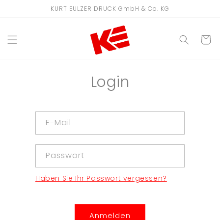
Direkt
KURT EULZER DRUCK GmbH & Co. KG
zum
Inhalt
WARENKO
Login
E-Mail
Passwort
Haben Sie Ihr Passwort vergessen?
Anmelden