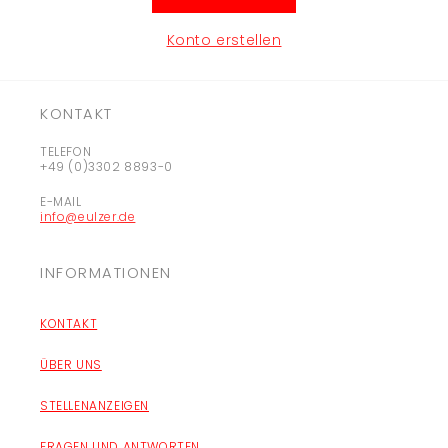
Konto erstellen
KONTAKT
TELEFON
+49 (0)3302 8893-0
E-MAIL
info@eulzer.de
INFORMATIONEN
KONTAKT
ÜBER UNS
STELLENANZEIGEN
FRAGEN UND ANTWORTEN