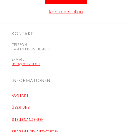
Konto erstellen
KONTAKT
TELEFON
+49 (0)3302 8893-0
E-MAIL
info@eulzer.de
INFORMATIONEN
KONTAKT
ÜBER UNS
STELLENANZEIGEN
FRAGEN UND ANTWORTEN