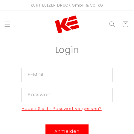
Direkt
KURT EULZER DRUCK GmbH & Co. KG
zum
Inhalt
WARENKO
Login
E-Mail
Passwort
Haben Sie Ihr Passwort vergessen?
Anmelden