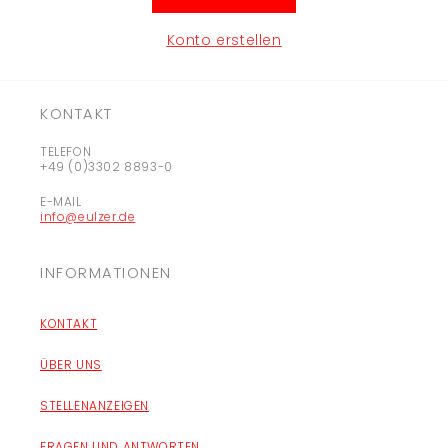
Konto erstellen
KONTAKT
TELEFON
+49 (0)3302 8893-0
E-MAIL
info@eulzer.de
INFORMATIONEN
KONTAKT
ÜBER UNS
STELLENANZEIGEN
FRAGEN UND ANTWORTEN