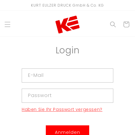
Direkt
KURT EULZER DRUCK GmbH & Co. KG
zum
Inhalt
WARENKO
Login
E-Mail
Passwort
Haben Sie Ihr Passwort vergessen?
Anmelden