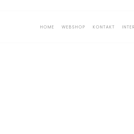
Direkt
zum
Inhalt
HOME
WEBSHOP
KONTAKT
INTE