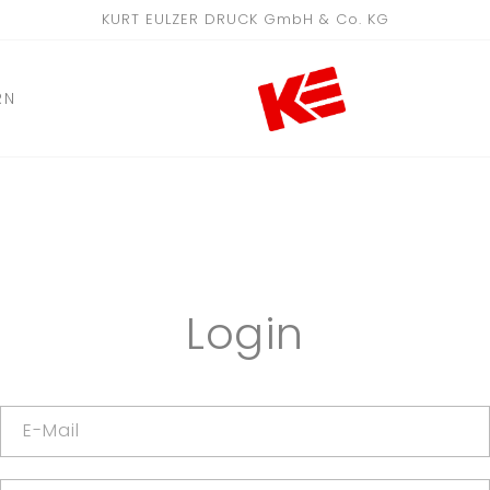
KURT EULZER DRUCK GmbH & Co. KG
RN
Login
E-Mail