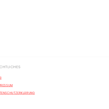
CHTLICHES
B
PRESSUM
TENSCHUTZERKLÄRUNG