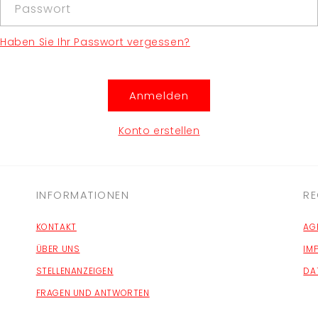
Passwort
Haben Sie Ihr Passwort vergessen?
Anmelden
Konto erstellen
INFORMATIONEN
RE
KONTAKT
AG
ÜBER UNS
IM
STELLENANZEIGEN
DA
FRAGEN UND ANTWORTEN