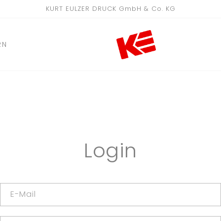
KURT EULZER DRUCK GmbH & Co. KG
RN
Login
E-Mail