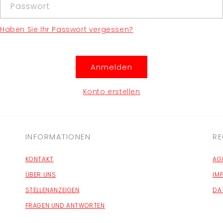
Passwort
Haben Sie Ihr Passwort vergessen?
Anmelden
Konto erstellen
INFORMATIONEN
RE
KONTAKT
AG
ÜBER UNS
IM
STELLENANZEIGEN
DA
FRAGEN UND ANTWORTEN