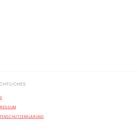
CHTLICHES
B
PRESSUM
TENSCHUTZERKLÄRUNG