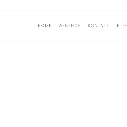
Direkt
zum
Inhalt
HOME
WEBSHOP
KONTAKT
INTE