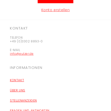
Konto erstellen
KONTAKT
TELEFON
+49 (0)3302 8893-0
E-MAIL
info@eulzer.de
INFORMATIONEN
KONTAKT
ÜBER UNS
STELLENANZEIGEN
FRAGEN UND ANTWORTEN