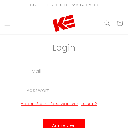
Direkt
KURT EULZER DRUCK GmbH & Co. KG
zum
Inhalt
WARENKO
Login
E-Mail
Passwort
Haben Sie Ihr Passwort vergessen?
Anmelden