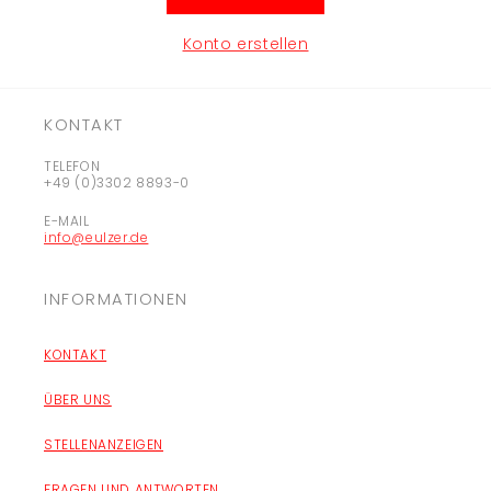
Konto erstellen
KONTAKT
TELEFON
+49 (0)3302 8893-0
E-MAIL
info@eulzer.de
INFORMATIONEN
KONTAKT
ÜBER UNS
STELLENANZEIGEN
FRAGEN UND ANTWORTEN