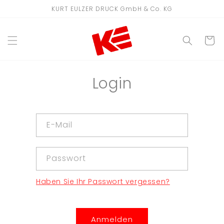
Direkt
KURT EULZER DRUCK GmbH & Co. KG
zum
Inhalt
WARENKO
Login
E-Mail
Passwort
Haben Sie Ihr Passwort vergessen?
Anmelden