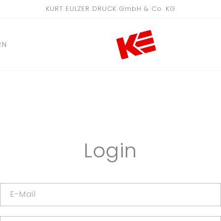
KURT EULZER DRUCK GmbH & Co. KG
RN
Login
E-Mail