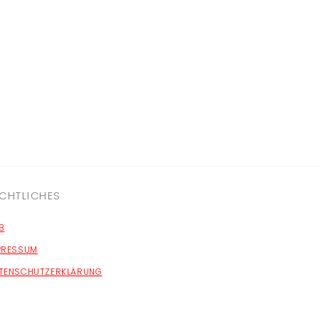
CHTLICHES
B
PRESSUM
TENSCHUTZERKLÄRUNG