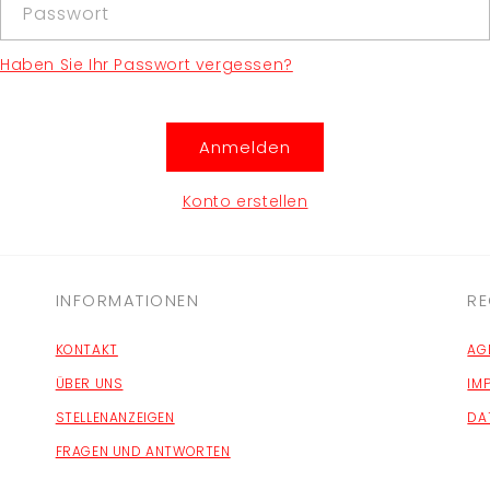
Passwort
Haben Sie Ihr Passwort vergessen?
Anmelden
Konto erstellen
INFORMATIONEN
RE
KONTAKT
AG
ÜBER UNS
IM
STELLENANZEIGEN
DA
FRAGEN UND ANTWORTEN