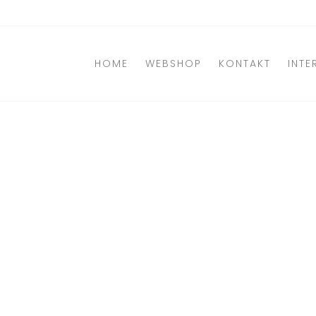
Direkt
zum
Inhalt
HOME
WEBSHOP
KONTAKT
INTE