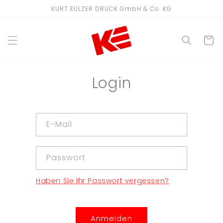
Direkt
KURT EULZER DRUCK GmbH & Co. KG
zum
Inhalt
WARENKO
Login
E-Mail
Passwort
Haben Sie Ihr Passwort vergessen?
Anmelden