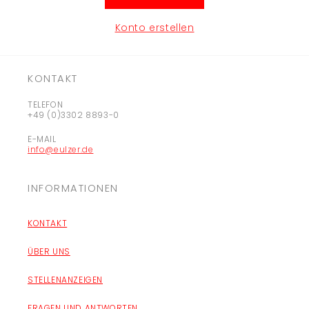
Konto erstellen
KONTAKT
TELEFON
+49 (0)3302 8893-0
E-MAIL
info@eulzer.de
INFORMATIONEN
KONTAKT
ÜBER UNS
STELLENANZEIGEN
FRAGEN UND ANTWORTEN