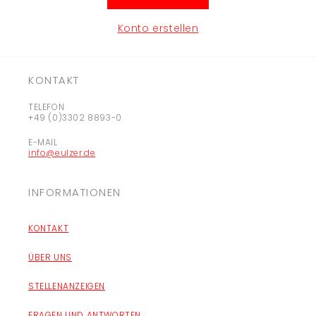
Konto erstellen
KONTAKT
TELEFON
+49 (0)3302 8893-0
E-MAIL
info@eulzer.de
INFORMATIONEN
KONTAKT
ÜBER UNS
STELLENANZEIGEN
FRAGEN UND ANTWORTEN