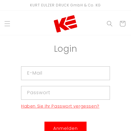
Direkt
KURT EULZER DRUCK GmbH & Co. KG
zum
Inhalt
WARENKO
Login
E-Mail
Passwort
Haben Sie Ihr Passwort vergessen?
Anmelden