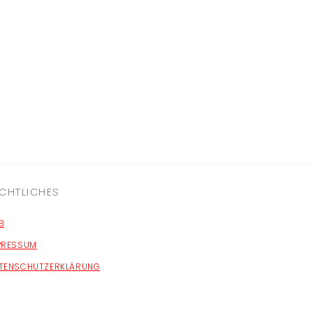
CHTLICHES
B
PRESSUM
TENSCHUTZERKLÄRUNG