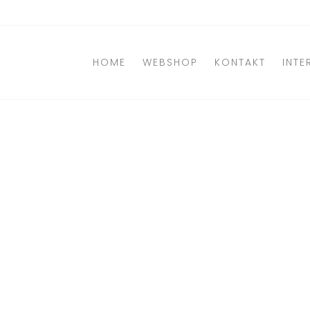
Direkt
zum
Inhalt
HOME
WEBSHOP
KONTAKT
INTE