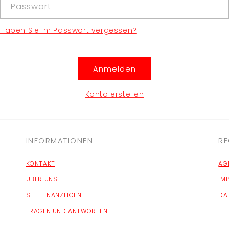
Passwort
Haben Sie Ihr Passwort vergessen?
Anmelden
Konto erstellen
INFORMATIONEN
RE
KONTAKT
AG
ÜBER UNS
IM
STELLENANZEIGEN
DA
FRAGEN UND ANTWORTEN