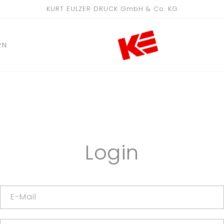
KURT EULZER DRUCK GmbH & Co. KG
RN
Login
E-Mail