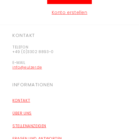
Konto erstellen
KONTAKT
TELEFON
+49 (0)3302 8893-0
E-MAIL
info@eulzer.de
INFORMATIONEN
KONTAKT
ÜBER UNS
STELLENANZEIGEN
FRAGEN UND ANTWORTEN