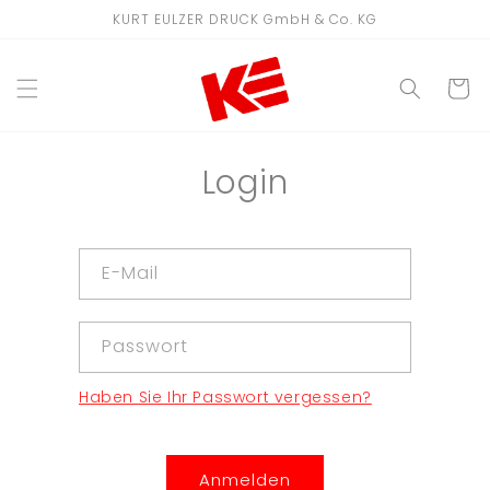
Direkt
KURT EULZER DRUCK GmbH & Co. KG
zum
Inhalt
WARENKO
Login
E-Mail
Passwort
Haben Sie Ihr Passwort vergessen?
Anmelden