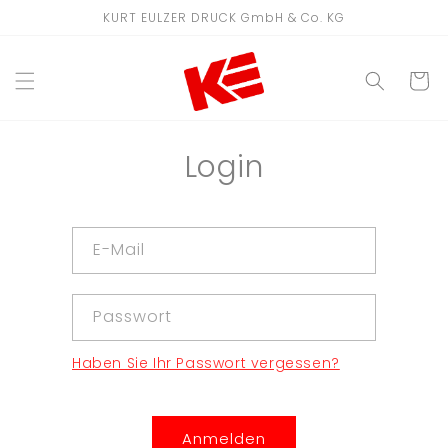
Direkt
KURT EULZER DRUCK GmbH & Co. KG
zum
Inhalt
WARENKO
Login
E-Mail
Passwort
Haben Sie Ihr Passwort vergessen?
Anmelden