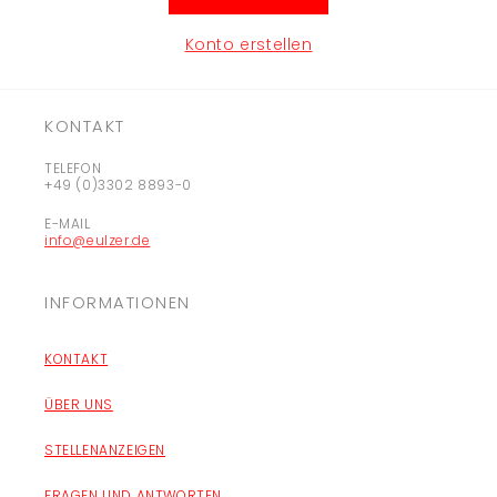
Konto erstellen
KONTAKT
TELEFON
+49 (0)3302 8893-0
E-MAIL
info@eulzer.de
INFORMATIONEN
KONTAKT
ÜBER UNS
STELLENANZEIGEN
FRAGEN UND ANTWORTEN