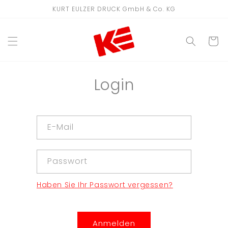
Direkt
KURT EULZER DRUCK GmbH & Co. KG
zum
Inhalt
WARENKO
Login
E-Mail
Passwort
Haben Sie Ihr Passwort vergessen?
Anmelden