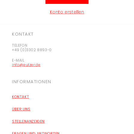
Konto erstellen
KONTAKT
TELEFON
+49 (0)3302 8893-0
E-MAIL
info@eulzer.de
INFORMATIONEN
KONTAKT
ÜBER UNS
STELLENANZEIGEN
FRAGEN UND ANTWORTEN