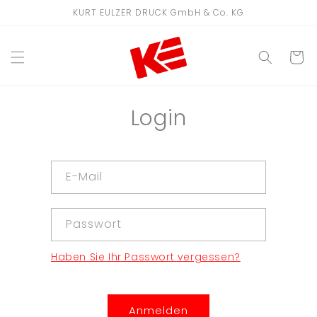
Direkt
KURT EULZER DRUCK GmbH & Co. KG
zum
Inhalt
WARENKO
Login
E-Mail
Passwort
Haben Sie Ihr Passwort vergessen?
Anmelden