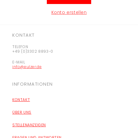
Konto erstellen
KONTAKT
TELEFON
+49 (0)3302 8893-0
E-MAIL
info@eulzer.de
INFORMATIONEN
KONTAKT
ÜBER UNS
STELLENANZEIGEN
FRAGEN UND ANTWORTEN