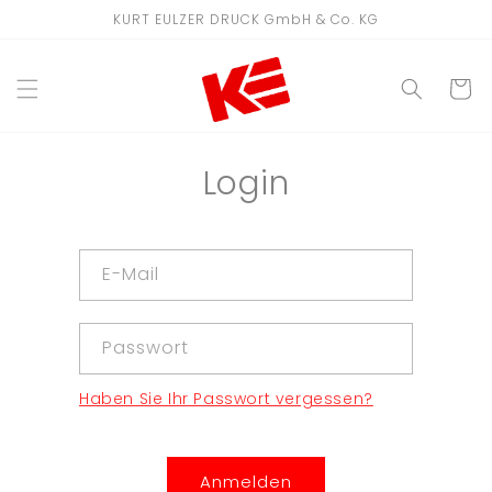
Direkt
KURT EULZER DRUCK GmbH & Co. KG
zum
Inhalt
WARENKO
Login
E-Mail
Passwort
Haben Sie Ihr Passwort vergessen?
Anmelden