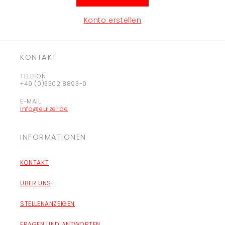
Konto erstellen
KONTAKT
TELEFON
+49 (0)3302 8893-0
E-MAIL
info@eulzer.de
INFORMATIONEN
KONTAKT
ÜBER UNS
STELLENANZEIGEN
FRAGEN UND ANTWORTEN