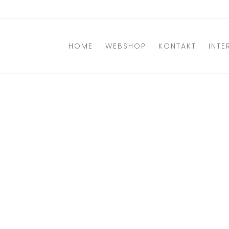
Direkt
zum
Inhalt
HOME
WEBSHOP
KONTAKT
INTE