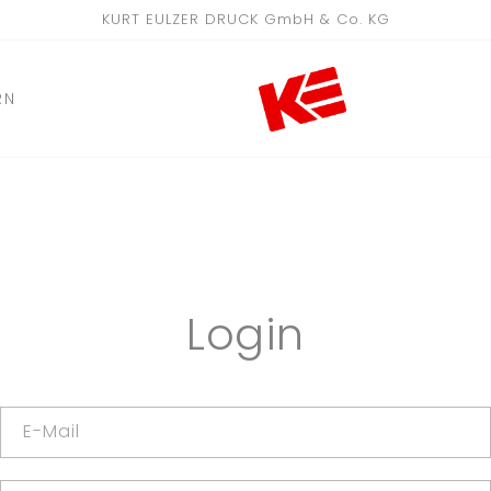
KURT EULZER DRUCK GmbH & Co. KG
RN
Login
E-Mail