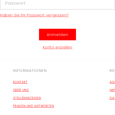
Passwort
Haben Sie Ihr Passwort vergessen?
Anmelden
Konto erstellen
INFORMATIONEN
RE
KONTAKT
AG
ÜBER UNS
IM
STELLENANZEIGEN
DA
FRAGEN UND ANTWORTEN