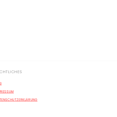
CHTLICHES
B
PRESSUM
TENSCHUTZERKLÄRUNG