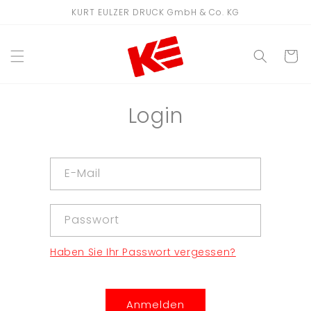
Direkt
KURT EULZER DRUCK GmbH & Co. KG
zum
Inhalt
WARENKO
Login
E-Mail
Passwort
Haben Sie Ihr Passwort vergessen?
Anmelden