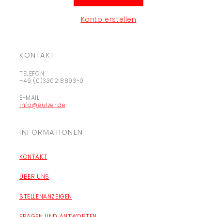
Konto erstellen
KONTAKT
TELEFON
+49 (0)3302 8893-0
E-MAIL
info@eulzer.de
INFORMATIONEN
KONTAKT
ÜBER UNS
STELLENANZEIGEN
FRAGEN UND ANTWORTEN