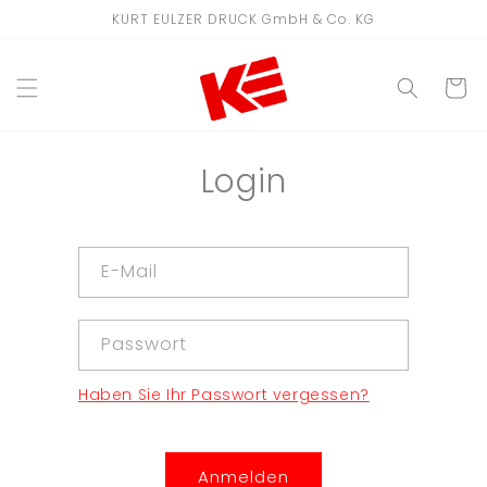
Direkt
KURT EULZER DRUCK GmbH & Co. KG
zum
Inhalt
WARENKO
Login
E-Mail
Passwort
Haben Sie Ihr Passwort vergessen?
Anmelden