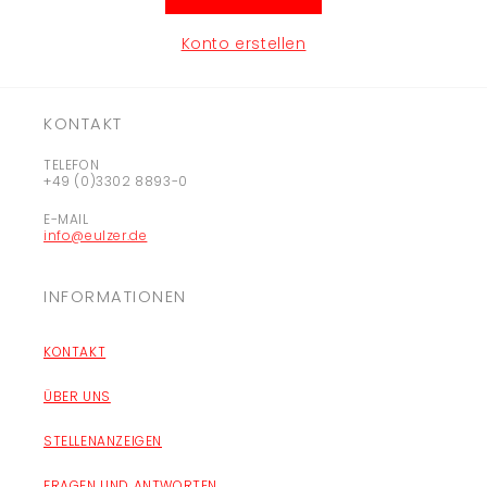
Konto erstellen
KONTAKT
TELEFON
+49 (0)3302 8893-0
E-MAIL
info@eulzer.de
INFORMATIONEN
KONTAKT
ÜBER UNS
STELLENANZEIGEN
FRAGEN UND ANTWORTEN